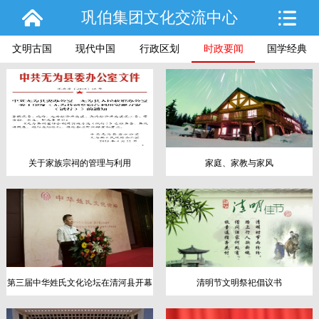
巩伯集团文化交流中心
文明古国
现代中国
行政区划
时政要闻
国学经典
关于家族宗祠的管理与利用
家庭、家教与家风
第三届中华姓氏文化论坛在清河县开幕
清明节文明祭祀倡议书