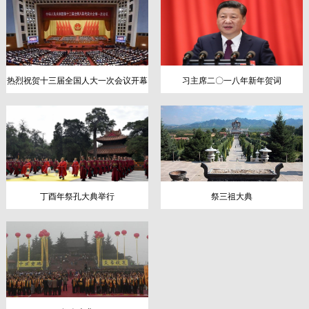
热烈祝贺十三届全国人大一次会议开幕
习主席二〇一八年新年贺词
丁酉年祭孔大典举行
祭三祖大典